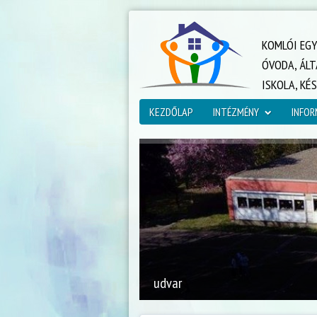
KOMLÓI EG
ÓVODA, ÁLT
ISKOLA, KÉ
KEZDŐLAP
INTÉZMÉNY
INFOR
udvar