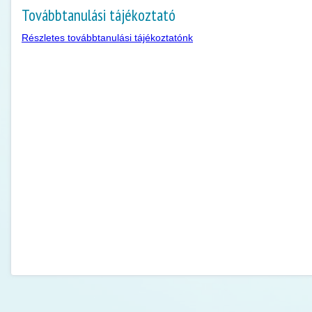
Továbbtanulási tájékoztató
Részletes továbbtanulási tájékoztatónk